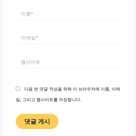
이
름
*
이
메
일
*
웹
사
이
트
다음 번 댓글 작성을 위해 이 브라우저에 이름, 이메
일, 그리고 웹사이트를 저장합니다.