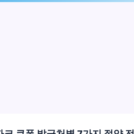
크 쿠폰 발급처별 7가지 절약 