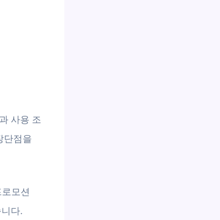
과 사용 조
 장단점을
 프로모션
니다.