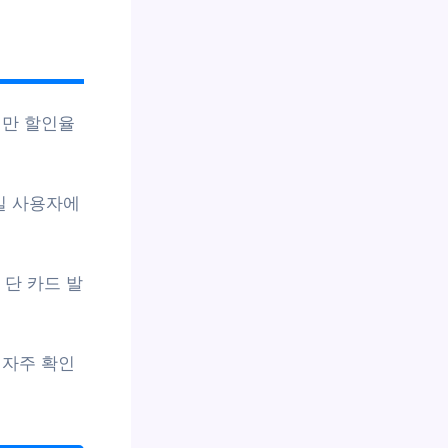
지만 할인율
일 사용자에
 단 카드 발
 자주 확인