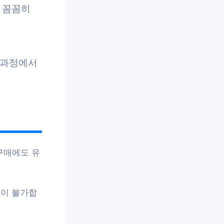
를 꼼꼼히
 과정에서
구매에도 유
용이 불가합