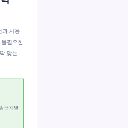
건과 사용
면 불필요한
 딱 맞는
 발급처별