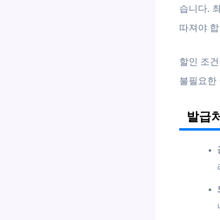
습니다. 
따져야 합
할인 조건
불필요한 
발급처