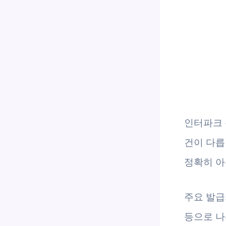
인터파크 
건이 다릅
정확히 아
주요 발급
등으로 나