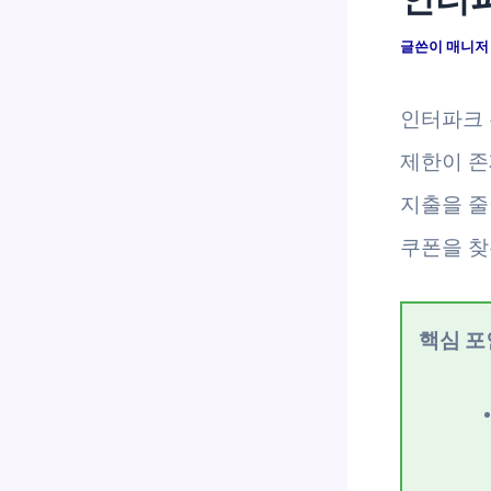
글쓴이
매니
인터파크 
제한이 존
지출을 줄
쿠폰을 찾
핵심 포