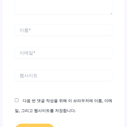
이
름
*
이
메
일
*
웹
사
이
트
다음 번 댓글 작성을 위해 이 브라우저에 이름, 이메
일, 그리고 웹사이트를 저장합니다.