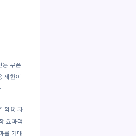
전용 쿠폰
용 제한이
.
 적용 자
장 효과적
과를 기대