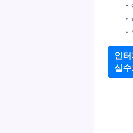
인터
실수