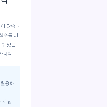
들이 많습니
 실수를 피
 수 있습
합니다.
 활용하
드시 점