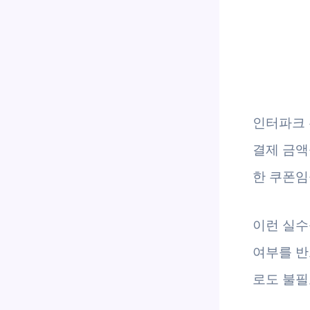
인터파크 
결제 금액
한 쿠폰임
이런 실수
여부를 반
로도 불필