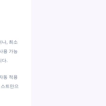
나, 최소
사용 가능
니다.
자동 적용
리스트만으