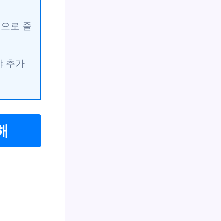
적으로 줄
야 추가
해