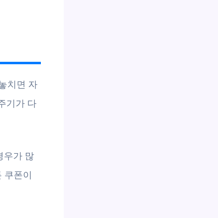
 놓치면 자
주기가 다
경우가 많
든 쿠폰이