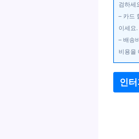
검하세요
– 카드
이세요.
– 배송
비용을 
인터