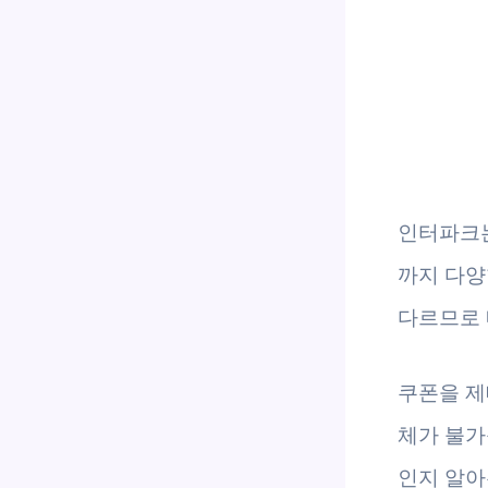
인터파크는
까지 다양
다르므로 
쿠폰을 제
체가 불가
인지 알아