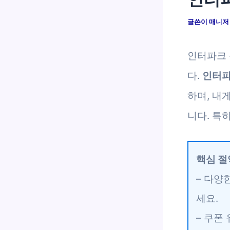
글쓴이
매니
인터파크 
다.
인터파
하며, 내
니다. 특
핵심 절
– 다양
세요.
– 쿠폰