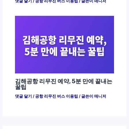
댓글 달기
/
공항 리무진 버스 이용팁
/ 글쓴이
매니저
김해공항 리무진 예약, 5분 만에 끝내는
꿀팁
댓글 달기
/
공항 리무진 버스 이용팁
/ 글쓴이
매니저