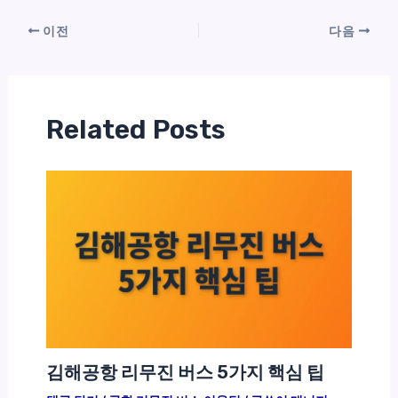
이전
다음
Related Posts
김해공항 리무진 버스 5가지 핵심 팁