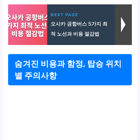
NEXT PAGE
오사카 공항버스 5가지 최
적 노선과 비용 절감법
숨겨진 비용과 함정, 탑승 위치
별 주의사항