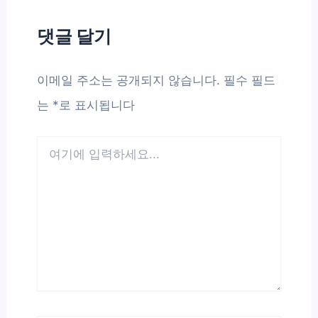
댓글 달기
이메일 주소는 공개되지 않습니다.
필수 필드
는
*
로 표시됩니다
여
기
에
입
력
하
세
요...