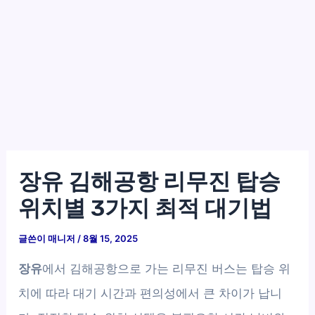
장유 김해공항 리무진 탑승
위치별 3가지 최적 대기법
글쓴이
매니저
/
8월 15, 2025
장유
에서 김해공항으로 가는 리무진 버스는 탑승 위
치에 따라 대기 시간과 편의성에서 큰 차이가 납니