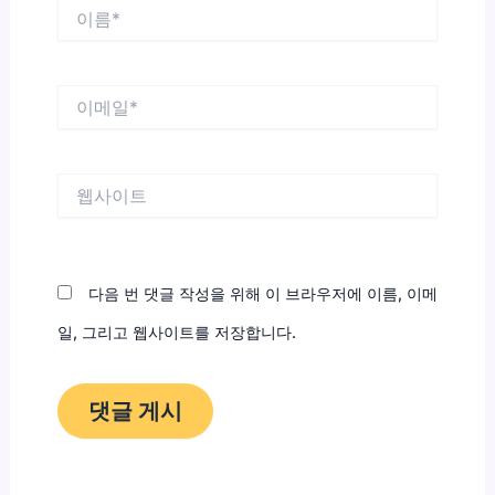
이
름
*
이
메
일
*
웹
사
이
트
다음 번 댓글 작성을 위해 이 브라우저에 이름, 이메
일, 그리고 웹사이트를 저장합니다.