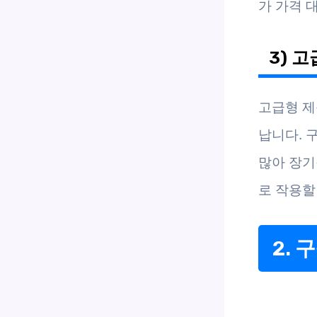
가 가격 
3) 
고급형 제
납니다. 
많아 장기
로 작용할
2.