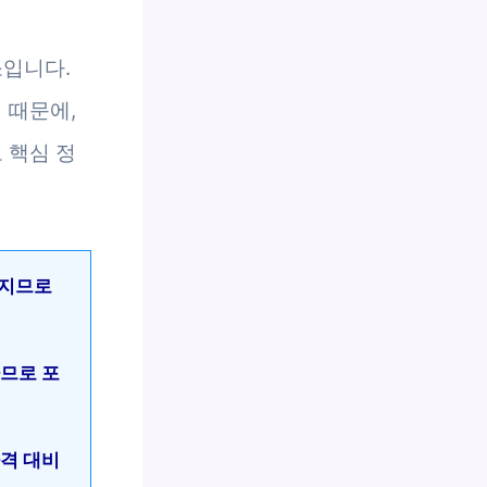
소입니다.
 때문에,
 핵심 정
라지므로
하므로 포
가격 대비