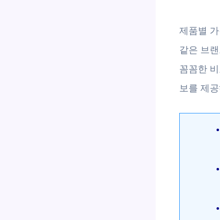
제품별 가
같은 브랜
꼼꼼한 비
보를 제공