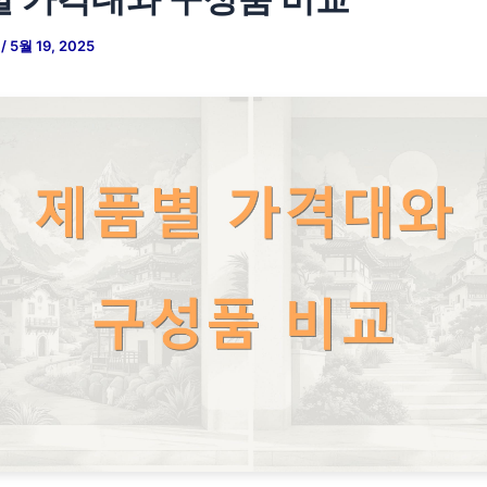
저
/
5월 19, 2025