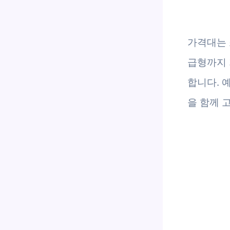
가격대는 
급형까지 
합니다. 
을 함께 