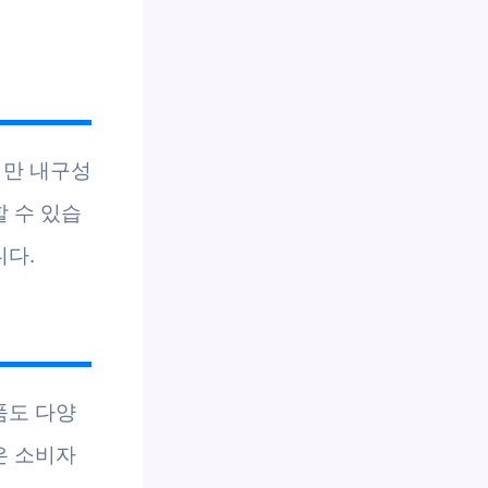
지만 내구성
 수 있습
니다.
품도 다양
은 소비자