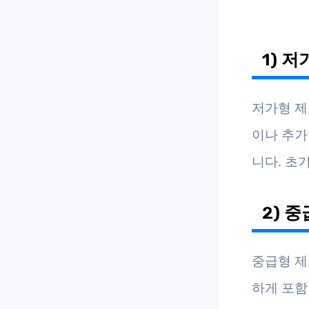
1) 
저가형 제
이나 추가
니다. 초
2) 
중급형 제
하게 포함