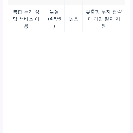
복합 투자 상
높음
맞춤형 투자 전략
담 서비스 이
(4.6/5
높음
과 이민 절차 지
용
)
원