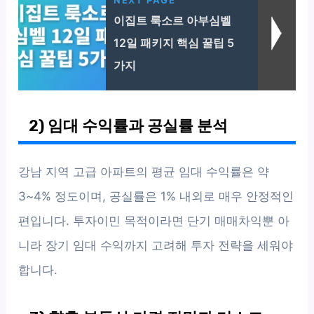
NEXT PAGE
이집트 룩소르 아부심벨
12일 패키지 핵심 꿀팁 5
가지
2) 임대 수익률과 공실률 분석
강남 지역 고급 아파트의 평균 임대 수익률은 약
3~4% 정도이며, 공실률은 1% 내외로 매우 안정적인
편입니다. 투자이민 목적이라면 단기 매매차익뿐 아
니라 장기 임대 수익까지 고려해 투자 전략을 세워야
합니다.