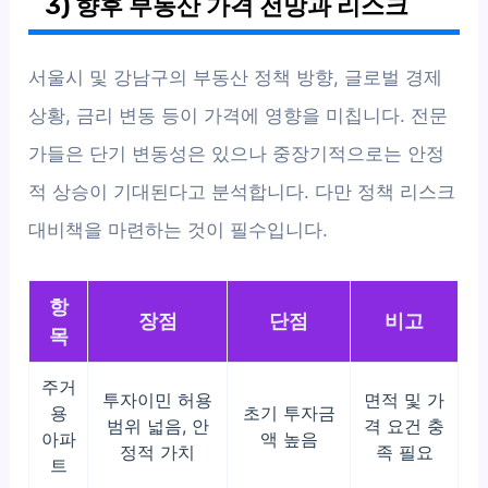
3) 향후 부동산 가격 전망과 리스크
서울시 및 강남구의 부동산 정책 방향, 글로벌 경제
상황, 금리 변동 등이 가격에 영향을 미칩니다. 전문
가들은 단기 변동성은 있으나 중장기적으로는 안정
적 상승이 기대된다고 분석합니다. 다만 정책 리스크
대비책을 마련하는 것이 필수입니다.
항
장점
단점
비고
목
주거
투자이민 허용
면적 및 가
용
초기 투자금
범위 넓음, 안
격 요건 충
아파
액 높음
정적 가치
족 필요
트