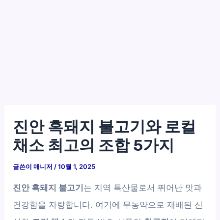
진안 흑돼지 불고기와 로컬
채소 최고의 조합 5가지
글쓴이
매니저
/
10월 1, 2025
진안 흑돼지 불고기
는 지역 특산물로서 뛰어난 맛과
건강함을 자랑합니다. 여기에 무농약으로 재배된 신