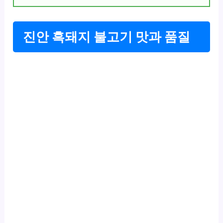
진안 흑돼지 불고기 맛과 품질