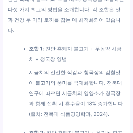
다섯 가지 최고의 방법을 소개합니다. 각 조합은 맛
과 건강 두 마리 토끼를 잡는 데 최적화되어 있습니
다.
조합 1:
진안 흑돼지 불고기 + 무농약 시금
치 + 청국장 양념
시금치의 신선한 식감과 청국장의 감칠맛
이 불고기의 풍미를 극대화합니다. 전북대
연구에 따르면 시금치의 영양소가 청국장
과 함께 섭취 시 흡수율이 18% 증가합니다
(출처: 전북대 식품영양학과, 2024).
조합 2:
진안 흑돼지 불고기 + 유기농 파프