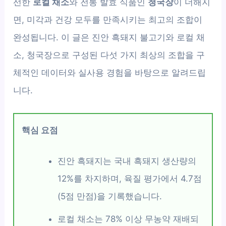
선한
로컬 채소
와 전통 발효 식품인
청국장
이 더해지
면, 미각과 건강 모두를 만족시키는 최고의 조합이
완성됩니다. 이 글은 진안 흑돼지 불고기와 로컬 채
소, 청국장으로 구성된 다섯 가지 최상의 조합을 구
체적인 데이터와 실사용 경험을 바탕으로 알려드립
니다.
핵심 요점
진안 흑돼지는 국내 흑돼지 생산량의
12%를 차지하며, 육질 평가에서 4.7점
(5점 만점)을 기록했습니다.
로컬 채소는 78% 이상 무농약 재배되