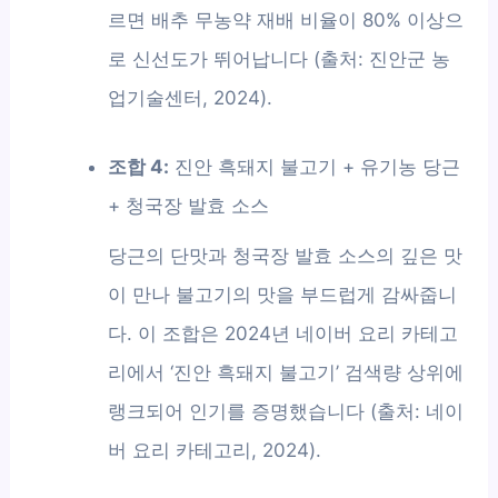
르면 배추 무농약 재배 비율이 80% 이상으
로 신선도가 뛰어납니다 (출처: 진안군 농
업기술센터, 2024).
조합 4:
진안 흑돼지 불고기 + 유기농 당근
+ 청국장 발효 소스
당근의 단맛과 청국장 발효 소스의 깊은 맛
이 만나 불고기의 맛을 부드럽게 감싸줍니
다. 이 조합은 2024년 네이버 요리 카테고
리에서 ‘진안 흑돼지 불고기’ 검색량 상위에
랭크되어 인기를 증명했습니다 (출처: 네이
버 요리 카테고리, 2024).