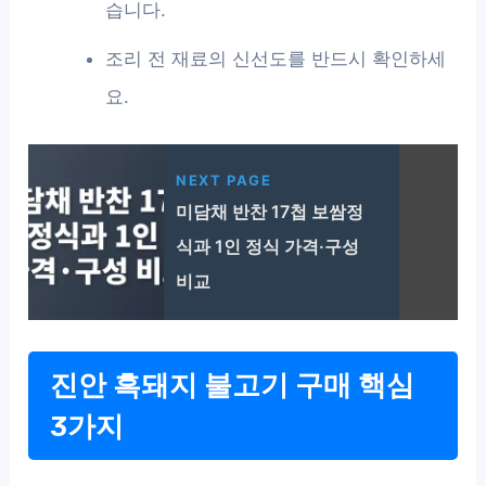
습니다.
조리 전 재료의 신선도를 반드시 확인하세
요.
NEXT PAGE
미담채 반찬 17첩 보쌈정
식과 1인 정식 가격·구성
비교
진안 흑돼지 불고기 구매 핵심
3가지