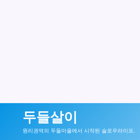
콘
두들살이
텐
원리권역의 두들마을에서 시작된 슬로우라이프.
츠