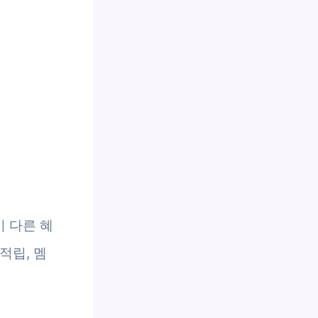
 다른 혜
적립, 멤