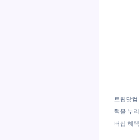
트립닷컴 
택을 누리
버십 혜택