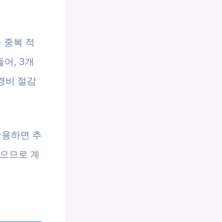
 중복 적
어, 3개
경비 절감
활용하면 추
않으므로 계