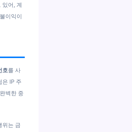
있어, 계
 불이익이
번호
를 사
 IP 주
 완벽한 중
행위는 금