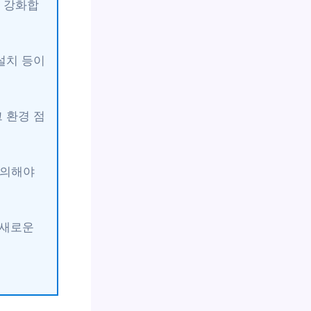
을 강화합
미설치 등이
 환경 점
주의해야
 새로운