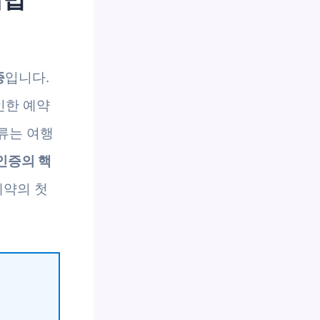
증
입니다.
인한 예약
류는 여행
인증의 핵
예약의 첫