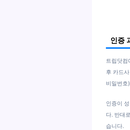
인증 
트립닷컴에
후 카드사
비밀번호)
인증이 성
다. 반대
습니다.