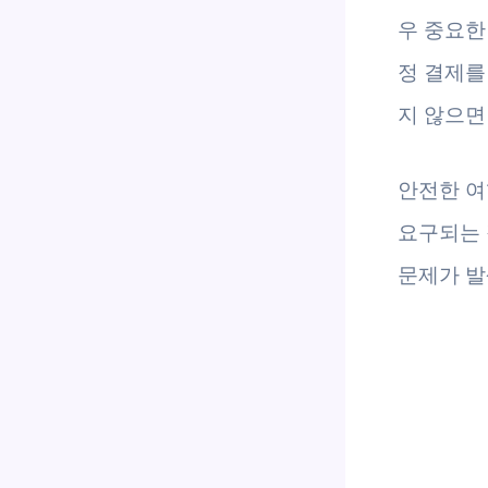
우 중요한 
정 결제를
지 않으면
안전한 여
요구되는 
문제가 발