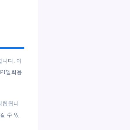
니다. 이
TP(일회용
 확립됩니
길 수 있