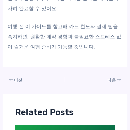
사히 완료할 수 있어요.
여행 전 이 가이드를 참고해 카드 한도와 결제 팁을
숙지하면, 원활한 예약 경험과 불필요한 스트레스 없
이 즐거운 여행 준비가 가능할 것입니다.
이전
다음
Related Posts