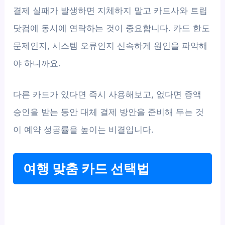
결제 실패가 발생하면 지체하지 말고 카드사와 트립
닷컴에 동시에 연락하는 것이 중요합니다. 카드 한도
문제인지, 시스템 오류인지 신속하게 원인을 파악해
야 하니까요.
다른 카드가 있다면 즉시 사용해보고, 없다면 증액
승인을 받는 동안 대체 결제 방안을 준비해 두는 것
이 예약 성공률을 높이는 비결입니다.
여행 맞춤 카드 선택법