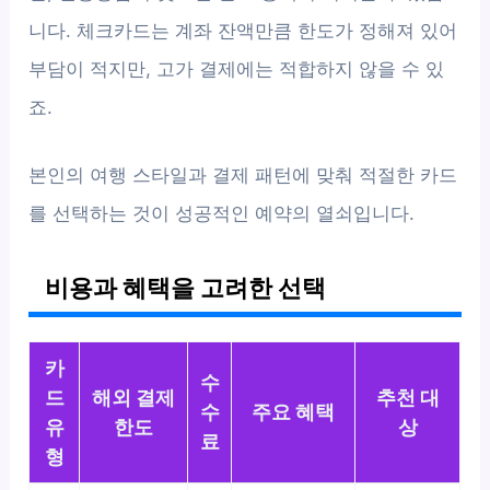
니다. 체크카드는 계좌 잔액만큼 한도가 정해져 있어
부담이 적지만, 고가 결제에는 적합하지 않을 수 있
죠.
본인의 여행 스타일과 결제 패턴에 맞춰 적절한 카드
를 선택하는 것이 성공적인 예약의 열쇠입니다.
비용과 혜택을 고려한 선택
카
수
드
해외 결제
추천 대
수
주요 혜택
유
한도
상
료
형