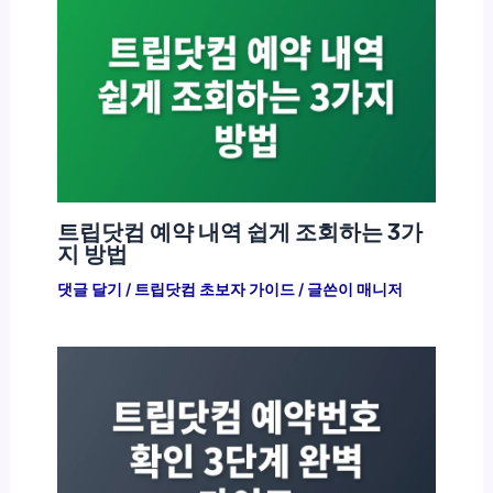
트립닷컴 예약 내역 쉽게 조회하는 3가
지 방법
댓글 달기
/
트립닷컴 초보자 가이드
/ 글쓴이
매니저