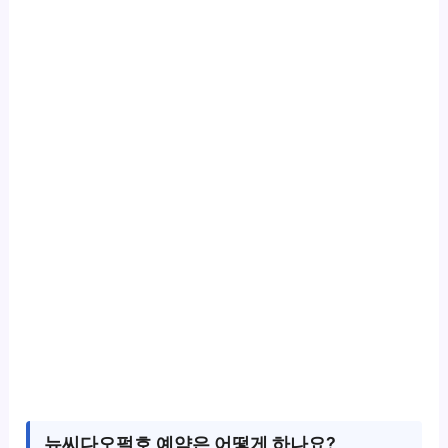
뉴씨다오펄호 예약은 어떻게 하나요?