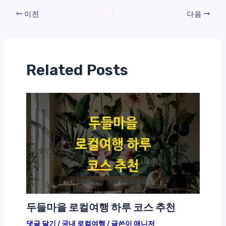
이전
다음
Related Posts
두들마을 로컬여행 하루 코스 추천
댓글 달기
/
국내 로컬여행
/ 글쓴이
매니저