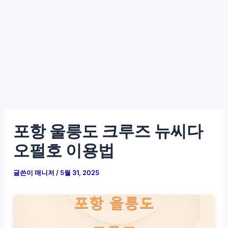
포항 울릉도 크루즈 뉴씨다
오펄호 이용법
글쓴이
매니저
/
5월 31, 2025