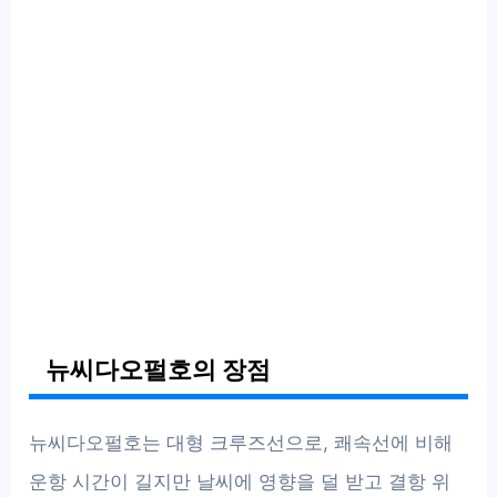
뉴씨다오펄호의 장점
뉴씨다오펄호는 대형 크루즈선으로, 쾌속선에 비해
운항 시간이 길지만 날씨에 영향을 덜 받고 결항 위