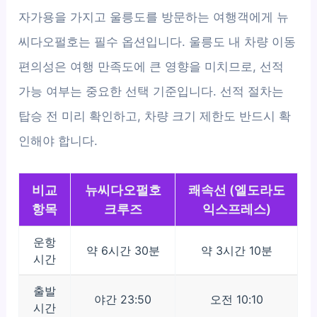
자가용을 가지고 울릉도를 방문하는 여행객에게 뉴
씨다오펄호는 필수 옵션입니다. 울릉도 내 차량 이동
편의성은 여행 만족도에 큰 영향을 미치므로, 선적
가능 여부는 중요한 선택 기준입니다. 선적 절차는
탑승 전 미리 확인하고, 차량 크기 제한도 반드시 확
인해야 합니다.
비교
뉴씨다오펄호
쾌속선 (엘도라도
항목
크루즈
익스프레스)
운항
약 6시간 30분
약 3시간 10분
시간
출발
야간 23:50
오전 10:10
시간