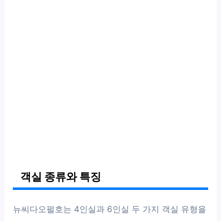
객실 종류와 특징
뉴씨다오펄호는 4인실과 6인실 두 가지 객실 유형을