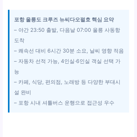
포항 울릉도 크루즈 뉴씨다오펄호 핵심 요약
– 야간 23:50 출발, 다음날 07:00 울릉 사동항
도착
– 쾌속선 대비 6시간 30분 소요, 날씨 영향 적음
– 자동차 선적 가능, 4인실·6인실 객실 선택 가
능
– 카페, 식당, 편의점, 노래방 등 다양한 부대시
설 완비
– 포항 시내 셔틀버스 운행으로 접근성 우수