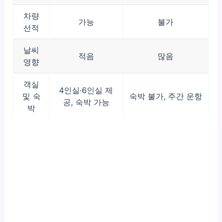
차량
가능
불가
선적
날씨
적음
많음
영향
객실
4인실·6인실 제
및 숙
숙박 불가, 주간 운항
공, 숙박 가능
박