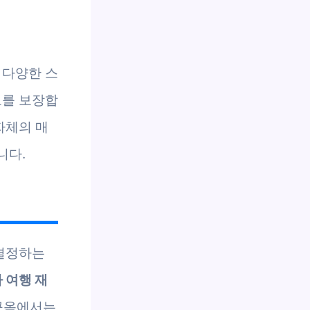
 다양한 스
도를 보장합
자체의 매
니다.
 결정하는
가 여행 재
꾸옥에서는