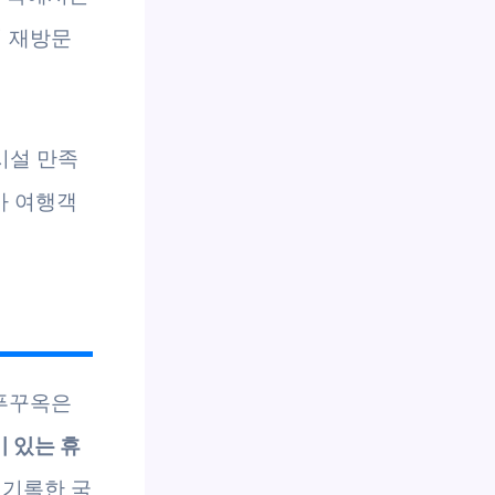
이 재방문
시설 만족
가 여행객
 푸꾸옥은
기 있는 휴
 기록한 국