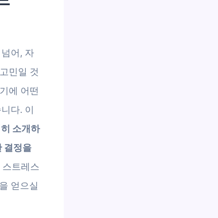
넘어, 자
 고민일 것
르기에 어떤
니다. 이
세히 소개하
한 결정을
의 스트레스
을 얻으실