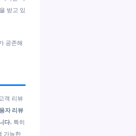
을 받고 있
가 공존해
 고객 리뷰
 사용자 리뷰
니다.
특히
택 가능한