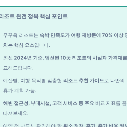
리조트 완전 정복 핵심 포인트
푸꾸옥 리조트는
숙박 만족도가 여행 재방문에 70% 이상 
치는 핵심 요소
입니다.
최신 2024년 기준, 엄선된 10곳 리조트의 시설과 가격대를
교
해드립니다.
예산별, 여행 목적별 맞춤형
리조트 추천 가이드
로 나만의
휴가 계획 가능.
해변 접근성, 부대시설, 고객 서비스 등 주요 비교 지표
를 
따져보세요.
예약 전 반드시 확인해야 할
취소 정책, 후기, 추가 비용 정