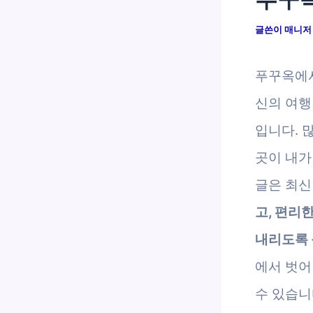
글쓴이
매니
푸꾸옥에서
신의 여행
입니다. 
곳이 내가
글은 최신
고, 편리
내리도록 
에서 벗어
수 있습니