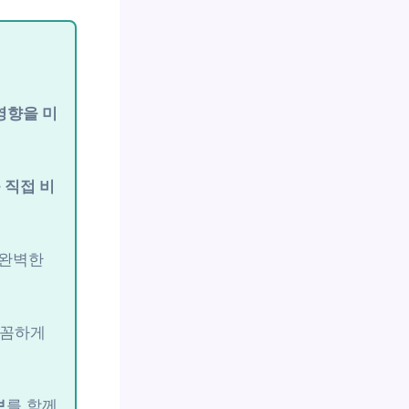
영향을 미
 직접 비
 완벽한
꼼꼼하게
보
를 함께