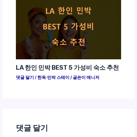
LA 한인 민박 BEST 5 가성비 숙소 추천
댓글 달기
/
한옥·민박 스테이
/ 글쓴이
매니저
댓글 달기