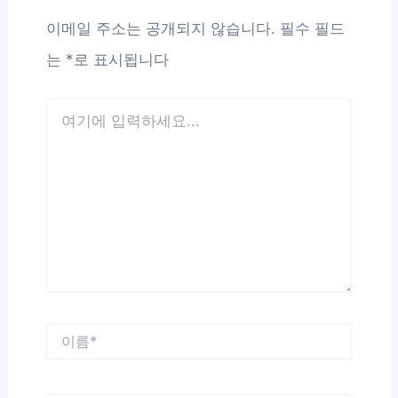
이메일 주소는 공개되지 않습니다.
필수 필드
는
*
로 표시됩니다
여
기
에
입
력
하
세
요...
이
름
*