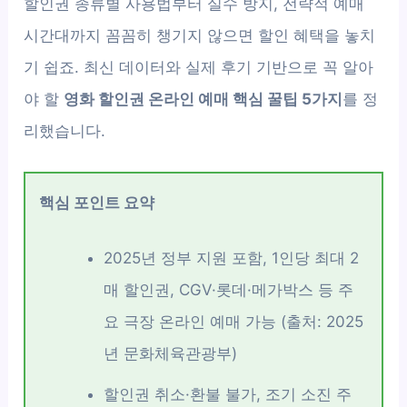
할인권 종류별 사용법부터 실수 방지, 전략적 예매
시간대까지 꼼꼼히 챙기지 않으면 할인 혜택을 놓치
기 쉽죠. 최신 데이터와 실제 후기 기반으로 꼭 알아
야 할
영화 할인권 온라인 예매 핵심 꿀팁 5가지
를 정
리했습니다.
핵심 포인트 요약
2025년 정부 지원 포함, 1인당 최대 2
매 할인권, CGV·롯데·메가박스 등 주
요 극장 온라인 예매 가능 (출처: 2025
년 문화체육관광부)
할인권 취소·환불 불가, 조기 소진 주