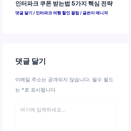
인터파크 쿠폰 받는법 5가지 핵심 전략
댓글 달기
/
인터파크 여행 할인 꿀팁
/ 글쓴이
매니저
댓글 달기
이메일 주소는 공개되지 않습니다.
필수 필드
는
*
로 표시됩니다
여
기
에
입
력