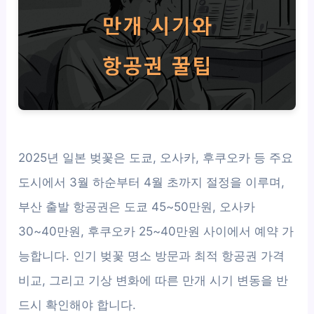
2025년 일본 벚꽃은 도쿄, 오사카, 후쿠오카 등 주요
도시에서 3월 하순부터 4월 초까지 절정을 이루며,
부산 출발 항공권은 도쿄 45~50만원, 오사카
30~40만원, 후쿠오카 25~40만원 사이에서 예약 가
능합니다. 인기 벚꽃 명소 방문과 최적 항공권 가격
비교, 그리고 기상 변화에 따른 만개 시기 변동을 반
드시 확인해야 합니다.