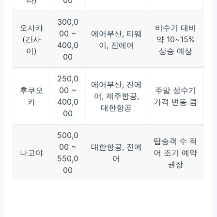
타)
00
300,0
오사카
비수기 대비
00 ~
에어부산, 티웨
(간사
약 10~15%
400,0
이, 진에어
이)
상승 예상
00
250,0
에어부산, 진에
후쿠오
00 ~
주말 성수기
어, 제주항공,
카
400,0
가격 변동 큼
대한항공
00
500,0
탑승객 수 적
00 ~
대한항공, 진에
나고야
어 조기 예약
550,0
어
권장
00