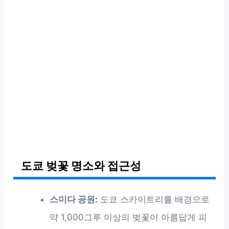
도쿄 벚꽃 명소와 접근성
스미다 공원:
도쿄 스카이트리를 배경으로
약 1,000그루 이상의 벚꽃이 아름답게 피