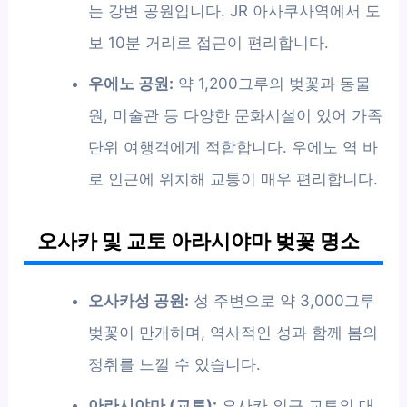
는 강변 공원입니다. JR 아사쿠사역에서 도
보 10분 거리로 접근이 편리합니다.
우에노 공원:
약 1,200그루의 벚꽃과 동물
원, 미술관 등 다양한 문화시설이 있어 가족
단위 여행객에게 적합합니다. 우에노 역 바
로 인근에 위치해 교통이 매우 편리합니다.
오사카 및 교토 아라시야마 벚꽃 명소
오사카성 공원:
성 주변으로 약 3,000그루
벚꽃이 만개하며, 역사적인 성과 함께 봄의
정취를 느낄 수 있습니다.
아라시야마 (교토):
오사카 인근 교토의 대