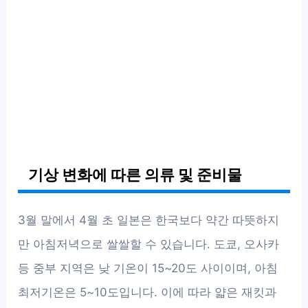
기상 변화에 따른 의류 및 준비물
3월 말에서 4월 초 일본은 한국보다 약간 따뜻하지
만 아침저녁으로 쌀쌀할 수 있습니다. 도쿄, 오사카
등 중부 지역은 낮 기온이 15~20도 사이이며, 아침
최저기온은 5~10도입니다. 이에 따라 얇은 재킷과