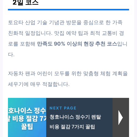
2일 코스
토요타 산업 기술 기념관 방문을 중심으로 한 가족
친화적 일정입니다. 맛집 예약 팁과 최적 교통비 경
로를 포함해
만족도 90% 이상의 현장 추천 코스
입니
다.
자동차 팬과 어린이 모두를 위한 맞춤형 체험 계획을
세우기에 매우 적절합니다.
NEXT PAGE
청호나이스 정수기 렌탈
비용 절감 7가지 꿀팁