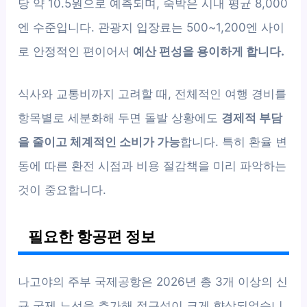
당 약 10.5원으로 예측되며, 숙박은 시내 평균 8,000
엔 수준입니다. 관광지 입장료는 500~1,200엔 사이
로 안정적인 편이어서
예산 편성을 용이하게 합니다.
식사와 교통비까지 고려할 때, 전체적인 여행 경비를
항목별로 세분화해 두면 돌발 상황에도
경제적 부담
을 줄이고 체계적인 소비가 가능
합니다. 특히 환율 변
동에 따른 환전 시점과 비용 절감책을 미리 파악하는
것이 중요합니다.
필요한 항공편 정보
나고야의 주부 국제공항은 2026년 총 3개 이상의 신
규 국제 노선을 추가해 접근성이 크게 향상되었습니