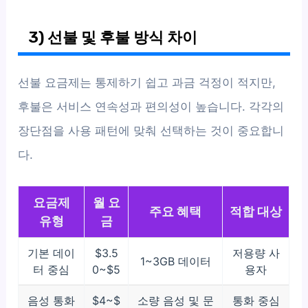
3) 선불 및 후불 방식 차이
선불 요금제는 통제하기 쉽고 과금 걱정이 적지만,
후불은 서비스 연속성과 편의성이 높습니다. 각각의
장단점을 사용 패턴에 맞춰 선택하는 것이 중요합니
다.
요금제
월 요
주요 혜택
적합 대상
유형
금
기본 데이
$3.5
저용량 사
1~3GB 데이터
터 중심
0~$5
용자
음성 통화
$4~$
소량 음성 및 문
통화 중심