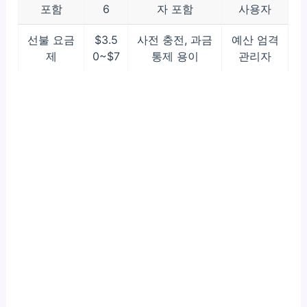
포함
6
자 포함
사용자
선불 요금
$3.5
사전 충전, 과금
예산 엄격
제
0~$7
통제 용이
관리자